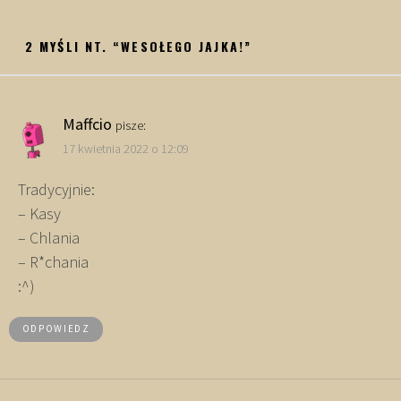
2 MYŚLI NT. “
WESOŁEGO JAJKA!
”
Maffcio
pisze:
17 kwietnia 2022 o 12:09
Tradycyjnie:
– Kasy
– Chlania
– R*chania
:^)
ODPOWIEDZ