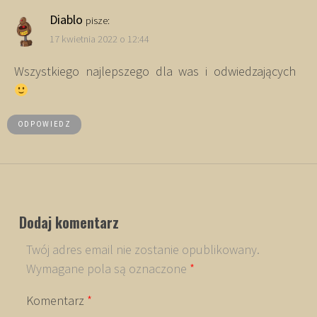
Diablo
pisze:
17 kwietnia 2022 o 12:44
Wszystkiego najlepszego dla was i odwiedzających
ODPOWIEDZ
Dodaj komentarz
Twój adres email nie zostanie opublikowany.
Wymagane pola są oznaczone
*
Komentarz
*