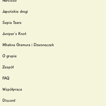
Narcissu
Japońskie drogi
Sepia Tears
Juniper’s Knot
Mhakna Gramura i Dzwoneczek
O grupie
Zespół
FAQ
Współpraca
Discord