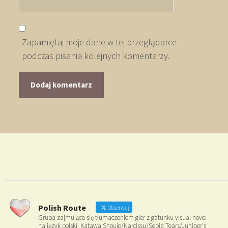
Zapamiętaj moje dane w tej przeglądarce
podczas pisania kolejnych komentarzy.
Polish Route
Obserwuj
Grupa zajmująca się tłumaczeniem gier z gatunku visual novel
na język polski. Katawa Shoujo/Narcissu/Sepia Tears/Juniper's