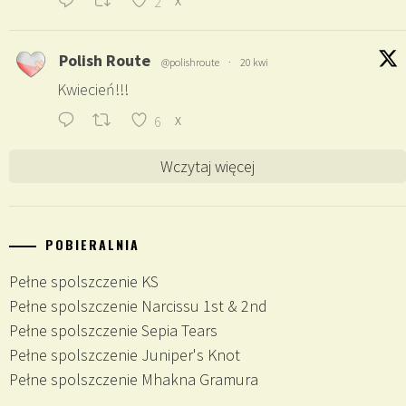
2
X
Polish Route
@polishroute
·
20 kwi
Kwiecień!!!
6
X
Wczytaj więcej
POBIERALNIA
Pełne spolszczenie KS
Pełne spolszczenie Narcissu 1st & 2nd
Pełne spolszczenie Sepia Tears
Pełne spolszczenie Juniper's Knot
Pełne spolszczenie Mhakna Gramura