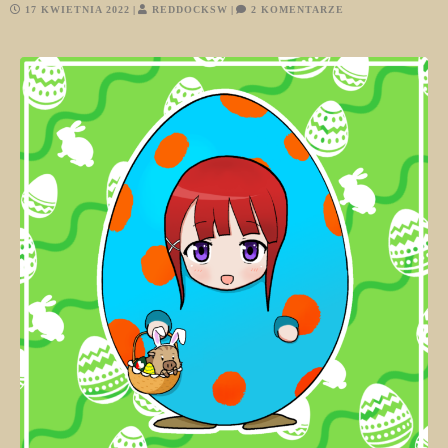
17 KWIETNIA 2022
REDDOCKSW
2 KOMENTARZE