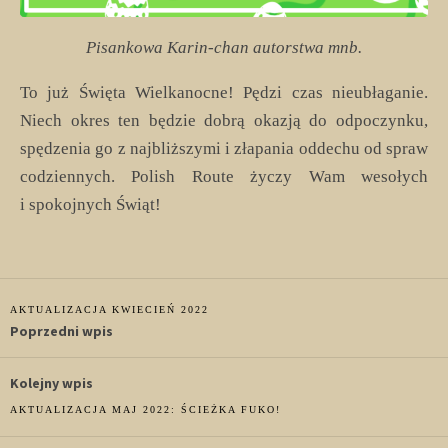
Pisankowa Karin-chan autorstwa mnb.
To już Święta Wielkanocne! Pędzi czas nieubłaganie.
Niech okres ten będzie dobrą okazją do odpoczynku,
spędzenia go z najbliższymi i złapania oddechu od spraw
codziennych. Polish Route życzy Wam wesołych
i spokojnych Świąt!
Nawigacja
AKTUALIZACJA KWIECIEŃ 2022
wpisu
AKTUALIZACJA MAJ 2022: ŚCIEŻKA FUKO!