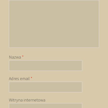
Nazwa
*
Adres email
*
Witryna internetowa